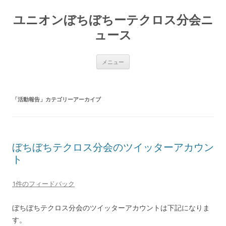
ユニオンぼちぼちーテクロス分会ニ
ュース
コ
メニュー
ン
テ
ン
ツ
へ
「
活動報告
」カテゴリーアーカイブ
ス
キ
ッ
プ
ぼちぼちテクロス分会のツイッターアカウン
ト
1件のフィードバック
ぼちぼちテクロス分会のツイッターアカウントは下記になりま
す。