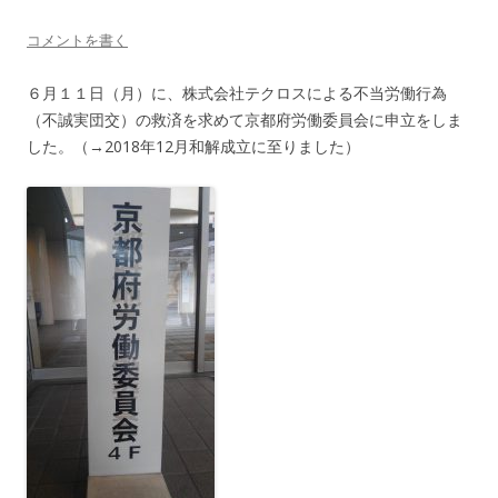
コメントを書く
６月１１日（月）に、株式会社テクロスによる不当労働行為
（不誠実団交）の救済を求めて京都府労働委員会に申立をしま
した。（→2018年12月和解成立に至りました）