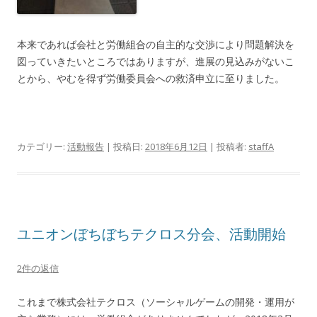
本来であれば会社と労働組合の自主的な交渉により問題解決を
図っていきたいところではありますが、進展の見込みがないこ
とから、やむを得ず労働委員会への救済申立に至りました。
カテゴリー:
活動報告
| 投稿日:
2018年6月12日
|
投稿者:
staffA
ユニオンぼちぼちテクロス分会、活動開始
2件の返信
これまで株式会社テクロス（ソーシャルゲームの開発・運用が