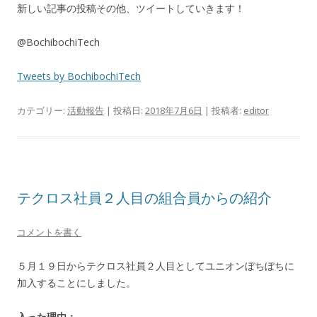
新しい記事の投稿その他、ツイートしていきます！
@BochibochiTech
Tweets by BochibochiTech
カテゴリー:
活動報告
| 投稿日:
2018年7月6日
|
投稿者:
editor
テクロス社員２人目の組合員からの紹介
コメントを書く
５月１９日からテクロス社員２人目としてユニオンぼちぼちに
加入することにしました。
入った理由：