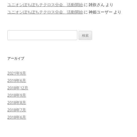
ユニオンぼちぼちテクロス分会、活動開始
に
雑炊さん
より
ユニオンぼちぼちテクロス分会、活動開始
に
神姫ユーザー
より
検
索
:
アーカイブ
2021年9月
2019年6月
2018年12月
2018年9月
2018年8月
2018年7月
2018年6月