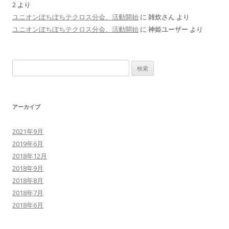
2
より
ユニオンぼちぼちテクロス分会、活動開始
に
雑炊さん
より
ユニオンぼちぼちテクロス分会、活動開始
に
神姫ユーザー
より
検
索
:
アーカイブ
2021年9月
2019年6月
2018年12月
2018年9月
2018年8月
2018年7月
2018年6月