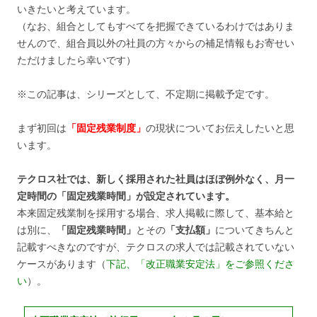
いきたいと考えています。
（なお、組合としてもすべてを把握できているわけではありま
せんので、組合員以外の社員の方々からの補足情報もお寄せい
ただけましたら幸いです）
※この記事は、シリーズとして、不定期に掲載予定です。
まず初回は
「固定残業制度」
の現状についてお伝えしたいと思
います。
テクロス社では、新しく採用された社員はほぼ例外なく、月一
定時間の「固定残業時間」が設定されています。
本来固定残業制を採用する場合、求人掲載に際して、基本給と
は別に、
「固定残業時間」
とその
「支払額」
についてきちんと
記載すべきなのですが、テクロスの求人では記載されていない
ケースがあります（
下記、「改正職業安定法」をご参照くださ
い
）。