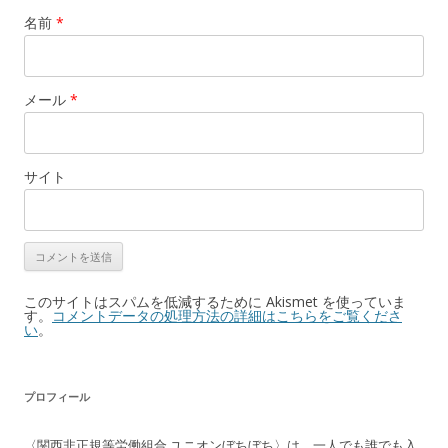
名前
*
メール
*
サイト
このサイトはスパムを低減するために Akismet を使っていま
す。
コメントデータの処理方法の詳細はこちらをご覧くださ
い
。
プロフィール
〈関西非正規等労働組合 ユニオンぼちぼち〉は、一人でも誰でも入