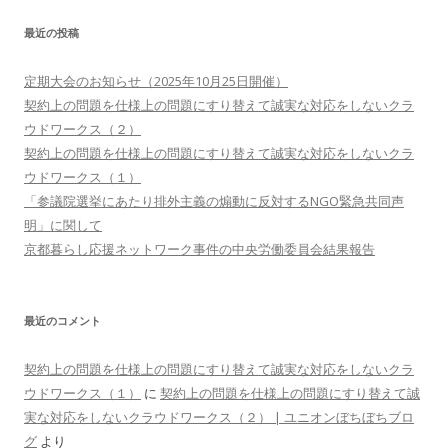
最近の投稿
定期大会のお知らせ（2025年10月25日開催）
契約上の問題を仕様上の問題にすり替えて誠実な対応をしないクラ
ウドワークス（２）
契約上の問題を仕様上の問題にすり替えて誠実な対応をしないクラ
ウドワークス（１）
「参議院選挙にあたり排外主義の煽動に反対するNGO緊急共同声
明」に関して
京都暮らし応援ネットワーク事件の中央労働委員会結果報告
最近のコメント
契約上の問題を仕様上の問題にすり替えて誠実な対応をしないクラ
ウドワークス（１）
に
契約上の問題を仕様上の問題にすり替えて誠
実な対応をしないクラウドワークス（２） | ユニオンぼちぼちブロ
グ
より