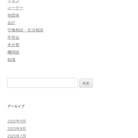
マダン
メーデー
他団体
会計
労働相談・生活相談
学習会
未分類
機関紙
知識
検
索
:
アーカイブ
2025年9月
2025年8月
2025年7月