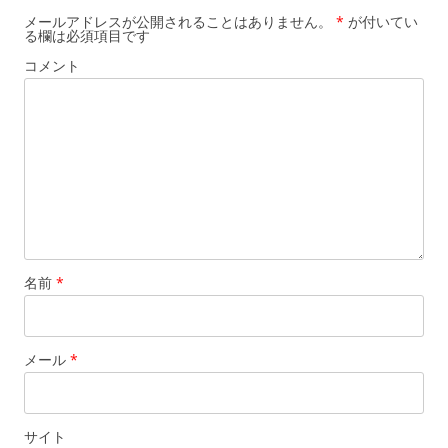
ー
メールアドレスが公開されることはありません。
*
が付いてい
る欄は必須項目です
シ
コメント
ョ
ン
名前
*
メール
*
サイト